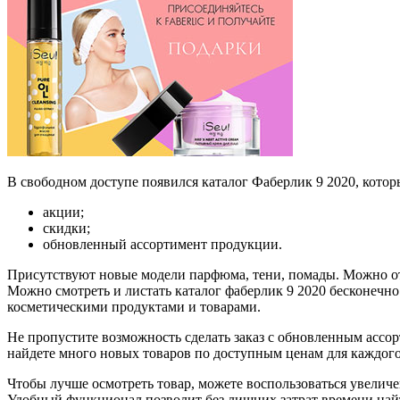
В свободном доступе появился каталог Фаберлик 9 2020, котор
акции;
скидки;
обновленный ассортимент продукции.
Присутствуют новые модели парфюма, тени, помады. Можно оты
Можно смотреть и листать каталог фаберлик 9 2020 бесконечно
косметическими продуктами и товарами.
Не пропустите возможность сделать заказ с обновленным ассор
найдете много новых товаров по доступным ценам для каждог
Чтобы лучше осмотреть товар, можете воспользоваться увелич
Удобный функционал позволит без лишних затрат времени найт