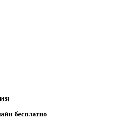
сия
лайн бесплатно