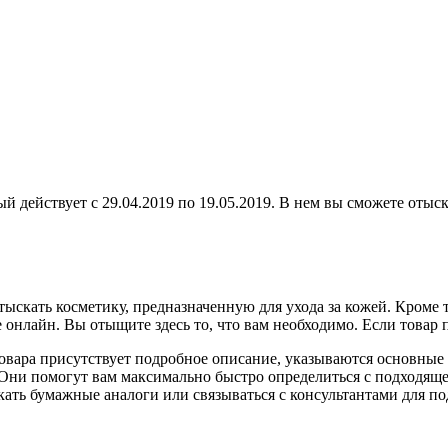
й действует с 29.04.2019 по 19.05.2019. В нем вы сможете отыск
скать косметику, предназначенную для ухода за кожей. Кроме 
онлайн. Вы отыщите здесь то, что вам необходимо. Если товар п
овара присутствует подробное описание, указываются основные 
 Они помогут вам максимально быстро определиться с подходящ
ать бумажные аналоги или связываться с консультантами для по