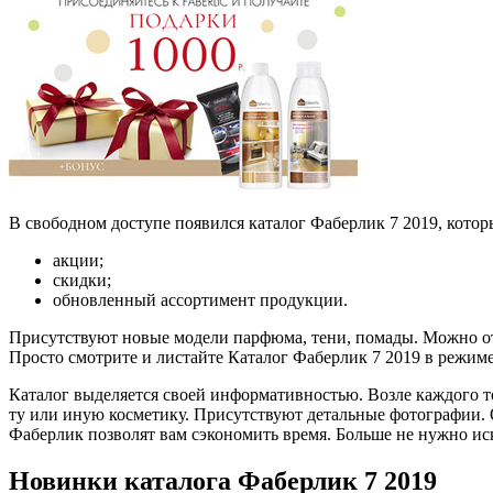
В свободном доступе появился каталог Фаберлик 7 2019, которы
акции;
скидки;
обновленный ассортимент продукции.
Присутствуют новые модели парфюма, тени, помады. Можно оты
Просто смотрите и листайте Каталог Фаберлик 7 2019 в режиме 
Каталог выделяется своей информативностью. Возле каждого т
ту или иную косметику. Присутствуют детальные фотографии.
Фаберлик позволят вам сэкономить время. Больше не нужно иск
Новинки каталога Фаберлик 7 2019