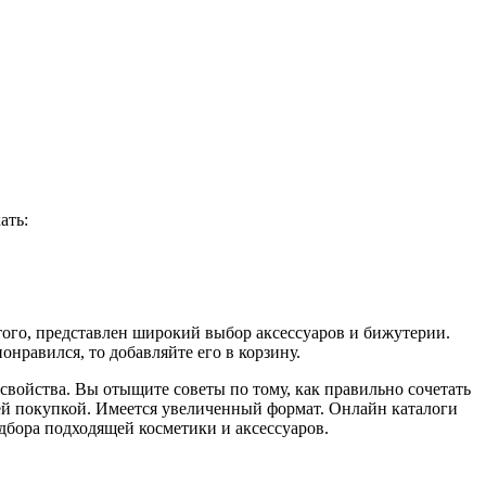
ать:
того, представлен широкий выбор аксессуаров и бижутерии.
онравился, то добавляйте его в корзину.
свойства. Вы отыщите советы по тому, как правильно сочетать
ей покупкой. Имеется увеличенный формат. Онлайн каталоги
дбора подходящей косметики и аксессуаров.