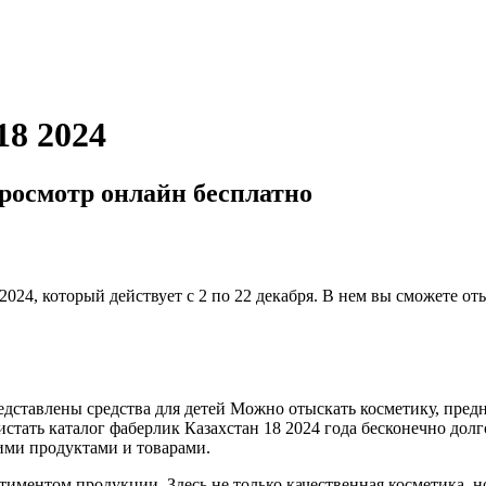
18 2024
просмотр онлайн бесплатно
024, который действует с 2 по 22 декабря. В нем вы сможете от
ставлены средства для детей Можно отыскать косметику, предна
тать каталог фаберлик Казахстан 18 2024 года бесконечно долго
ими продуктами и товарами.
тиментом продукции. Здесь не только качественная косметика, н